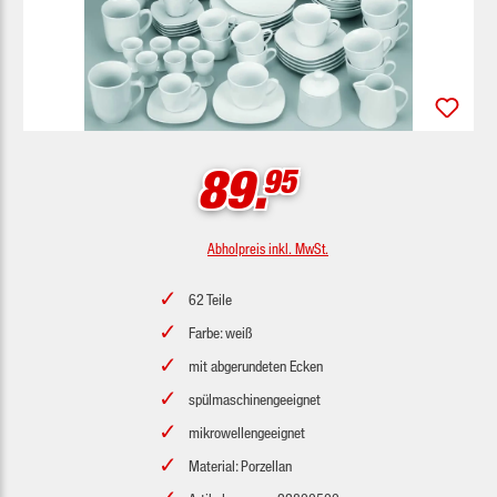
89.
95
Abholpreis inkl. MwSt.
62 Teile
Farbe: weiß
mit abgerundeten Ecken
spülmaschinengeeignet
mikrowellengeeignet
Material: Porzellan