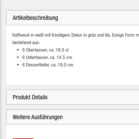
Artikelbeschreibung
Kaffeeset in weiß mit trendigem Dekor in grün und lila. Eckige Form 
bestehend aus:
6 Obertassen, ca. 18,0 cl
6 Untertassen, ca. 14,5 cm
6 Dessertteller, ca. 19,0 cm
Produkt Details
Weitere Ausführungen
Produktgalerie überspringen