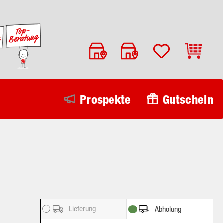
Warenko
Prospekte
Gutschein
Lieferung
Abholung