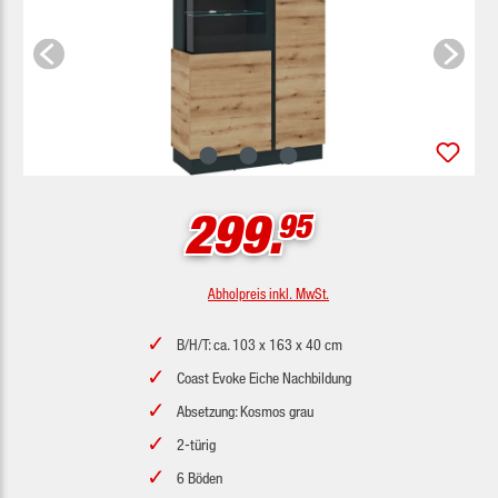
299.
95
Abholpreis inkl. MwSt.
B/H/T: ca. 103 x 163 x 40 cm
Coast Evoke Eiche Nachbildung
Absetzung: Kosmos grau
2-türig
6 Böden