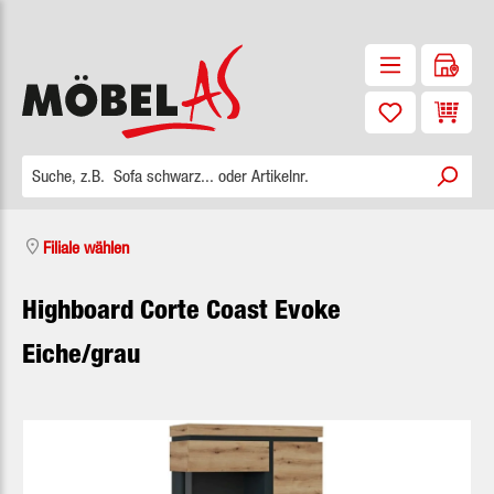
Zum Hauptinhalt springen
Waren
Filiale wählen
Highboard Corte Coast Evoke
Eiche/grau
Bildergalerie überspringen