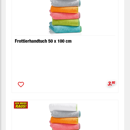
Frottierhandtuch 50 x 100 cm
Verkaufsp
3.
95