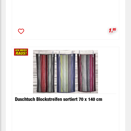
Verkaufsp
1.
95
Duschtuch Blockstreifen sortiert 70 x 140 cm