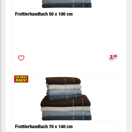
Frottierhandtuch 50 x 100 cm
Verkaufsp
3.
95
Frottierhandtuch 70 x 140 cm