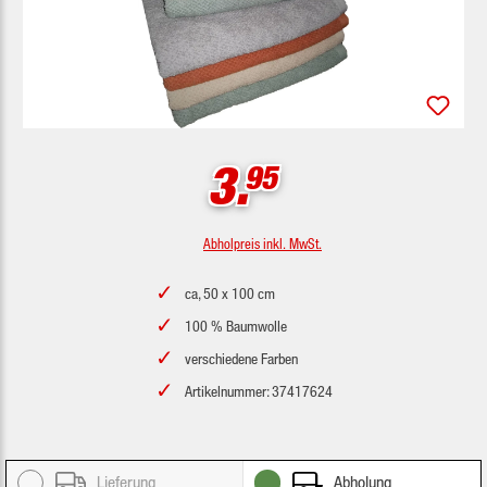
3.
95
Abholpreis inkl. MwSt.
ca, 50 x 100 cm
100 % Baumwolle
verschiedene Farben
Artikelnummer: 37417624
Lieferung
Abholung