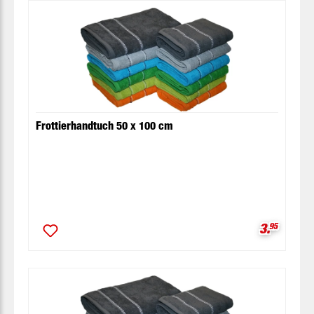
Frottierhandtuch 50 x 100 cm
Verkaufsp
3.
95