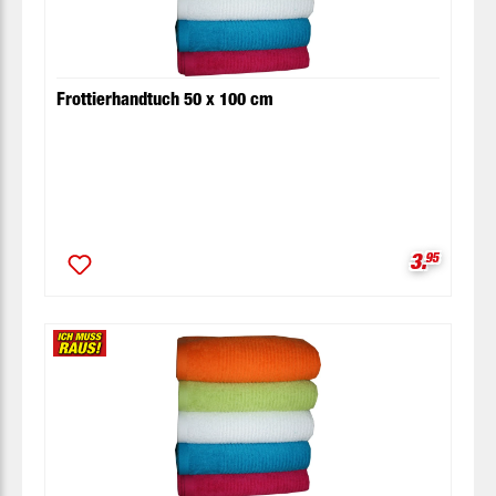
Frottierhandtuch 50 x 100 cm
Verkaufsp
3.
95