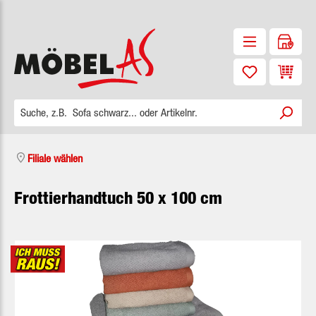
Zum Hauptinhalt springen
Waren
Filiale wählen
Frottierhandtuch 50 x 100 cm
Bildergalerie überspringen