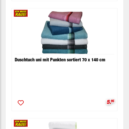
Duschtuch uni mit Punkten sortiert 70 x 140 cm
Verkaufsp
5.
95