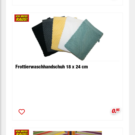
Frottierwaschhandschuh 18 x 24 cm
Verkaufsp
0.
95