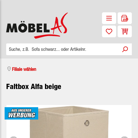
Zum Hauptinhalt springen
Waren
Filiale wählen
Faltbox Alfa beige
Bildergalerie überspringen