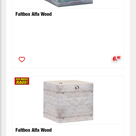
Faltbox Alfa Wood
Verkaufsp
6.
95
Faltbox Alfa Wood