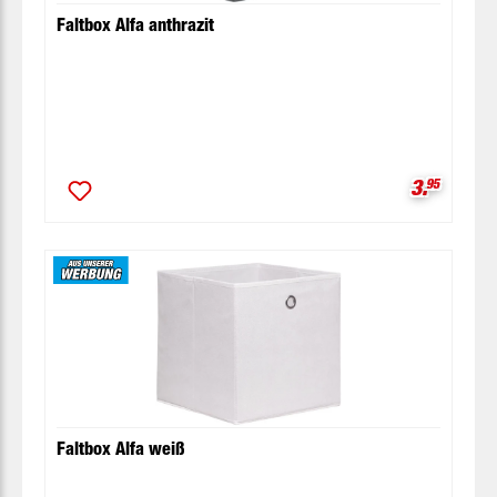
Faltbox Alfa anthrazit
Verkaufsp
3.
95
Faltbox Alfa weiß