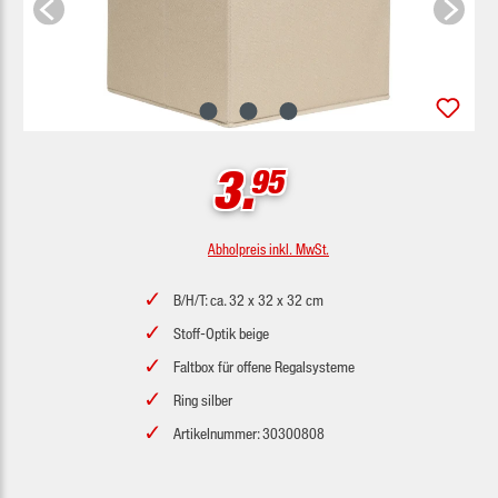
3.
95
Abholpreis inkl. MwSt.
B/H/T: ca. 32 x 32 x 32 cm
Stoff-Optik beige
Faltbox für offene Regalsysteme
Ring silber
Artikelnummer: 30300808