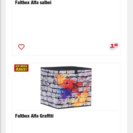
Faltbox Alfa salbei
Verkaufsp
3.
95
Faltbox Alfa Graffiti