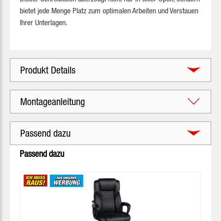
bietet jede Menge Platz zum optimalen Arbeiten und Verstauen
Ihrer Unterlagen.
Produkt Details
Montageanleitung
Passend dazu
Produktgalerie überspringen
Passend dazu