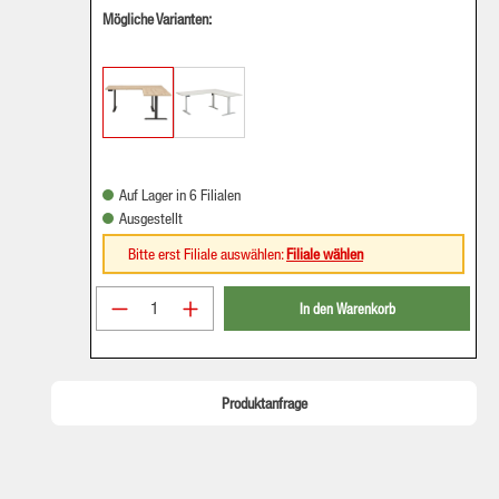
Mögliche Varianten:
Auf Lager in 6 Filialen
Ausgestellt
Bitte erst Filiale auswählen:
Filiale wählen
Produkt Anzahl: Gib den gewünschten Wer
In den Warenkorb
Produktanfrage