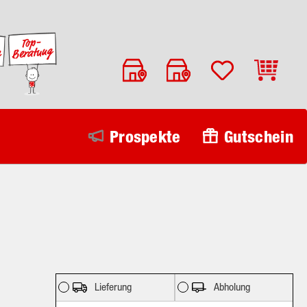
Warenko
Prospekte
Gutschein
Lieferung
Abholung