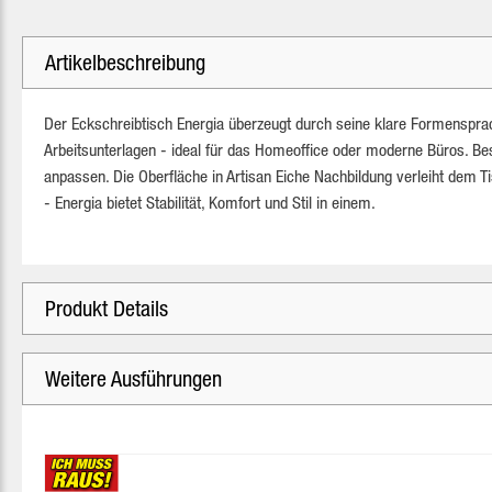
Artikelbeschreibung
Der Eckschreibtisch Energia überzeugt durch seine klare Formensprach
Arbeitsunterlagen - ideal für das Homeoffice oder moderne Büros. Beso
anpassen. Die Oberfläche in Artisan Eiche Nachbildung verleiht dem T
- Energia bietet Stabilität, Komfort und Stil in einem.
Produkt Details
Weitere Ausführungen
Produktgalerie überspringen