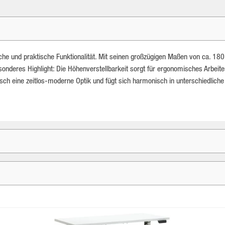
e und praktische Funktionalität. Mit seinen großzügigen Maßen von ca. 180 x
nderes Highlight: Die Höhenverstellbarkeit sorgt für ergonomisches Arbeiten
isch eine zeitlos-moderne Optik und fügt sich harmonisch in unterschiedlich