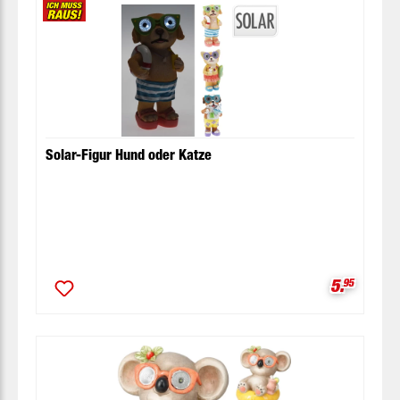
Solar-Figur Hund oder Katze
Verkaufsp
5.
95