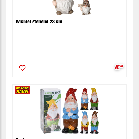
Wichtel stehend 23 cm
Verkaufsp
8.
95