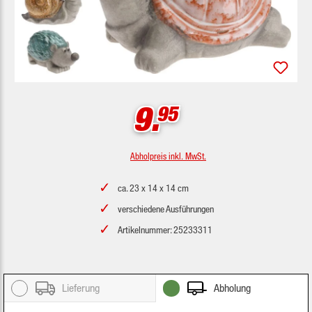
9.
95
Abholpreis inkl. MwSt.
ca. 23 x 14 x 14 cm
verschiedene Ausführungen
Artikelnummer: 25233311
Lieferung
Abholung