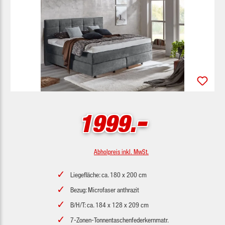
-
1999.
Abholpreis inkl. MwSt.
Liegefläche: ca. 180 x 200 cm
Bezug: Microfaser anthrazit
B/H/T: ca. 184 x 128 x 209 cm
7-Zonen-Tonnentaschenfederkernmatr.