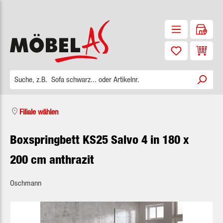
Zum Hauptinhalt springen
Waren
Filiale wählen
Boxspringbett KS25 Salvo 4 in 180 x
200 cm anthrazit
Oschmann
Bildergalerie überspringen