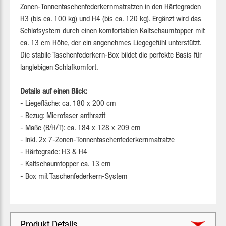
Zonen-Tonnentaschenfederkernmatratzen in den Härtegraden
H3 (bis ca. 100 kg) und H4 (bis ca. 120 kg). Ergänzt wird das
Schlafsystem durch einen komfortablen Kaltschaumtopper mit
ca. 13 cm Höhe, der ein angenehmes Liegegefühl unterstützt.
Die stabile Taschenfederkern-Box bildet die perfekte Basis für
langlebigen Schlafkomfort.
Details auf einen Blick:
- Liegefläche: ca. 180 x 200 cm
- Bezug: Microfaser anthrazit
- Maße (B/H/T): ca. 184 x 128 x 209 cm
- Inkl. 2x 7-Zonen-Tonnentaschenfederkernmatratze
- Härtegrade: H3 & H4
- Kaltschaumtopper ca. 13 cm
- Box mit Taschenfederkern-System
Produkt Details