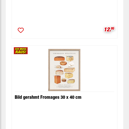
Verkaufspr
12.
95
Bild gerahmt Fromages 30 x 40 cm