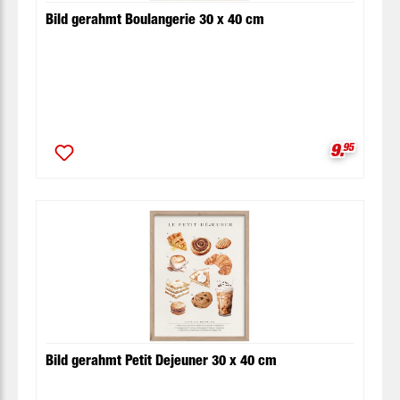
Bild gerahmt Boulangerie 30 x 40 cm
Verkaufsp
9.
95
Bild gerahmt Petit Dejeuner 30 x 40 cm