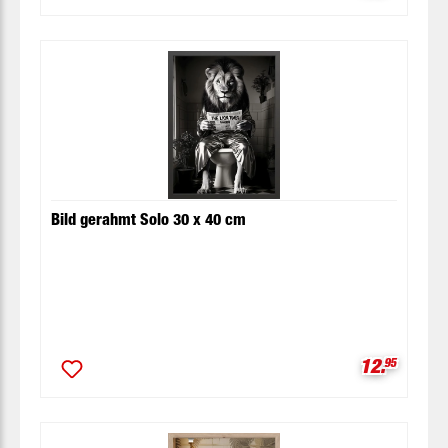
Bild gerahmt Solo 30 x 40 cm
Verkaufspr
12.
95