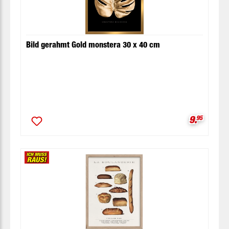
Bild gerahmt Gold monstera 30 x 40 cm
Verkaufsp
9.
95