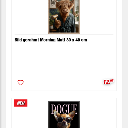
Bild gerahmt Morning Matt 30 x 40 cm
Verkaufspr
12.
95
NEU