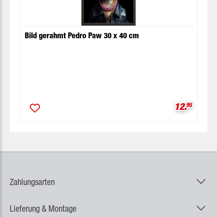
Bild gerahmt Pedro Paw 30 x 40 cm
Verkaufspr
12.
95
Zahlungsarten
Lieferung & Montage