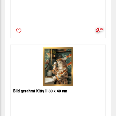
Verkaufsp
9.
95
Bild gerahmt Kitty II 30 x 40 cm