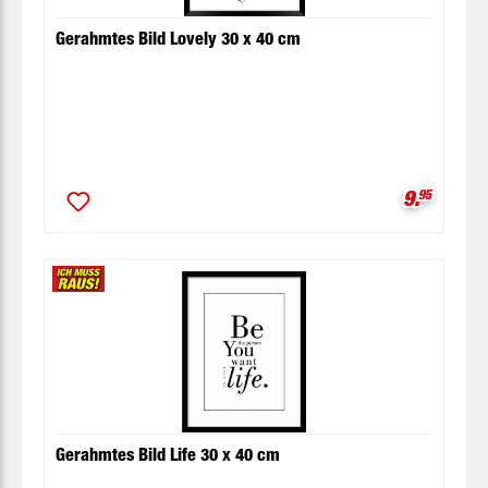
Gerahmtes Bild Lovely 30 x 40 cm
Verkaufsp
9.
95
Gerahmtes Bild Life 30 x 40 cm