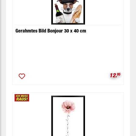
Gerahmtes Bild Bonjour 30 x 40 cm
Verkaufspr
12.
95