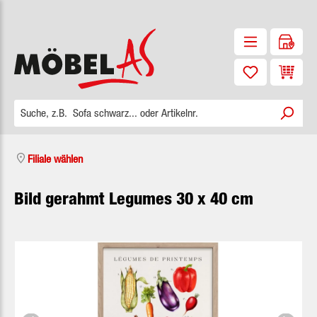
Zum Hauptinhalt springen
Waren
Filiale wählen
Bild gerahmt Legumes 30 x 40 cm
Bildergalerie überspringen