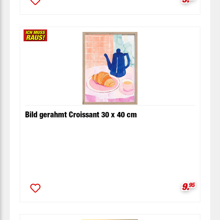
Bild gerahmt Croissant 30 x 40 cm
Verkaufsp
9.
95