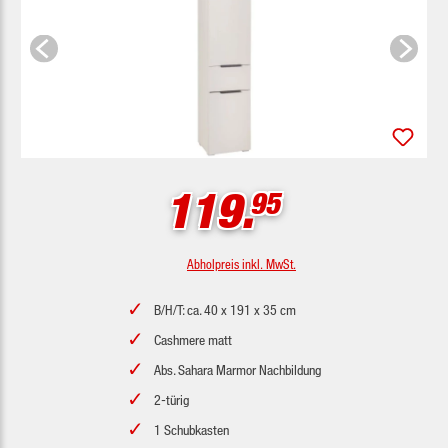
119.
95
Abholpreis inkl. MwSt.
B/H/T: ca. 40 x 191 x 35 cm
Cashmere matt
Abs. Sahara Marmor Nachbildung
2-türig
1 Schubkasten