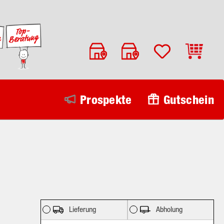
Warenko
Prospekte
Gutschein
Lieferung
Abholung