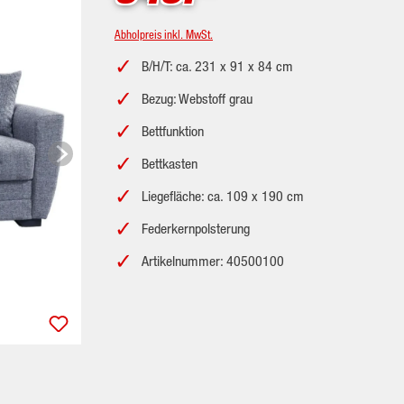
Abholpreis inkl. MwSt.
B/H/T: ca. 231 x 91 x 84 cm
Bezug: Webstoff grau
Bettfunktion
Bettkasten
Liegefläche: ca. 109 x 190 cm
Federkernpolsterung
Artikelnummer: 40500100