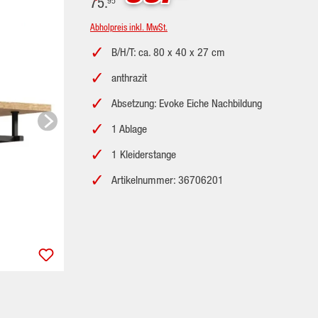
75.
95
Abholpreis inkl. MwSt.
B/H/T: ca. 80 x 40 x 27 cm
anthrazit
Absetzung: Evoke Eiche Nachbildung
1 Ablage
1 Kleiderstange
Artikelnummer: 36706201