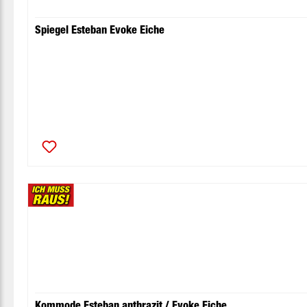
Spiegel Esteban Evoke Eiche
Kommode Esteban anthrazit / Evoke Eiche