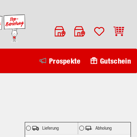
Warenko
Prospekte
Gutschein
Lieferung
Abholung