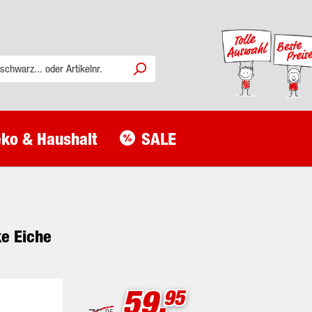
ko & Haushalt
SALE
ke Eiche
59.
95