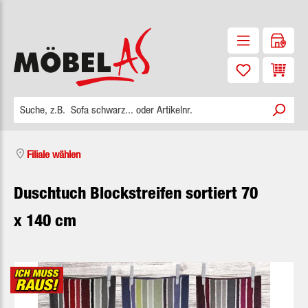
Zum Hauptinhalt springen
Waren
Filiale wählen
Duschtuch Blockstreifen sortiert 70
x 140 cm
Bildergalerie überspringen