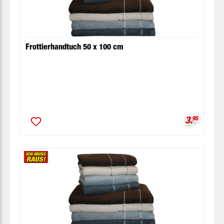
Frottierhandtuch 50 x 100 cm
Verkaufsp
3.
95