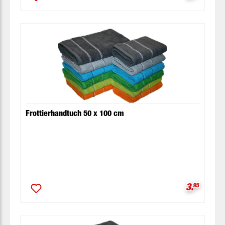
Frottierhandtuch 50 x 100 cm
Verkaufsp
3.
95