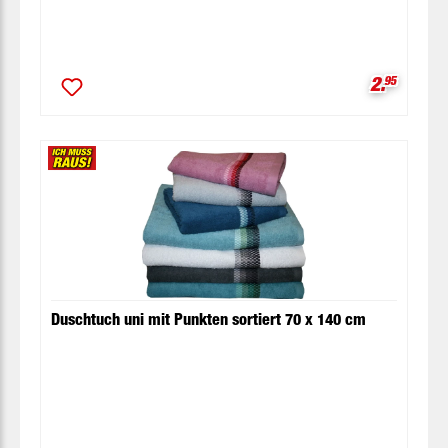
Verkaufsp
2.
95
Duschtuch uni mit Punkten sortiert 70 x 140 cm