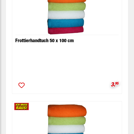
Frottierhandtuch 50 x 100 cm
Verkaufsp
3.
95