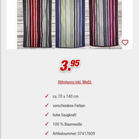
3.
95
Abholpreis inkl. MwSt.
ca. 70 x 140 cm
verschiedene Farben
hohe Saugkraft
100 % Baumwolle
Artikelnummer: 37417609