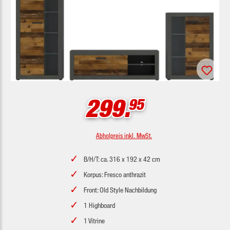
299.
95
Abholpreis inkl. MwSt.
B/H/T: ca. 316 x 192 x 42 cm
Korpus: Fresco anthrazit
Front: Old Style Nachbildung
1 Highboard
1 Vitrine