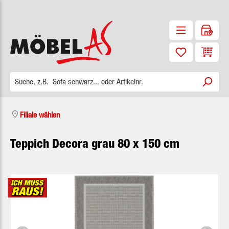
Zum Hauptinhalt springen
Waren
Filiale wählen
Teppich Decora grau 80 x 150 cm
Bildergalerie überspringen