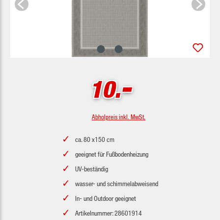
-
10.
Abholpreis inkl. MwSt.
ca. 80 x150 cm
geeignet für Fußbodenheizung
UV-beständig
wasser- und schimmelabweisend
In- und Outdoor geeignet
Artikelnummer: 28601914