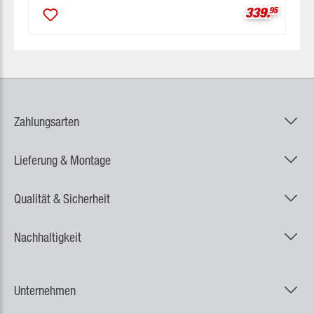
Verkaufspre
339.
95
Zahlungsarten
Lieferung & Montage
Qualität & Sicherheit
Nachhaltigkeit
Unternehmen