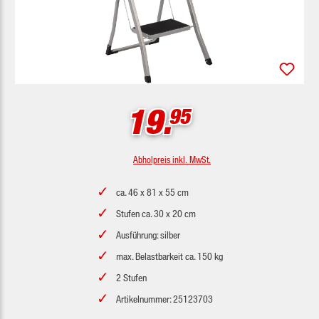
19.
95
Abholpreis inkl. MwSt.
ca. 46 x 81 x 55 cm
Stufen ca. 30 x 20 cm
Ausführung: silber
max. Belastbarkeit ca. 150 kg
2 Stufen
Artikelnummer: 25123703