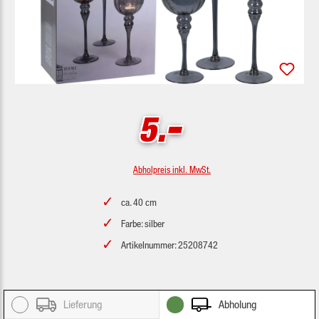
-
5.
Abholpreis inkl. MwSt.
ca. 40 cm
Farbe: silber
Artikelnummer: 25208742
Lieferung
Abholung