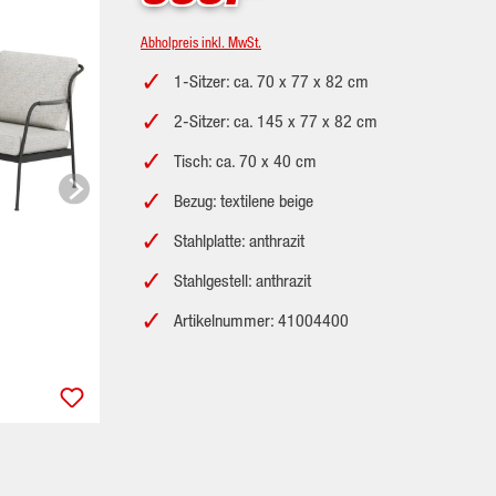
Abholpreis inkl. MwSt.
1-Sitzer: ca. 70 x 77 x 82 cm
2-Sitzer: ca. 145 x 77 x 82 cm
Tisch: ca. 70 x 40 cm
Bezug: textilene beige
Stahlplatte: anthrazit
Stahlgestell: anthrazit
Artikelnummer: 41004400