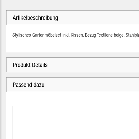
Artikelbeschreibung
Stylisches Gartenmöbelset inkl. Kissen, Bezug Textilene beige, Stahlpla
Produkt Details
Passend dazu
Produktgalerie überspringen