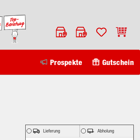
Warenko
Prospekte
Gutschein
Lieferung
Abholung