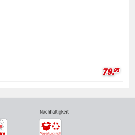
Verkaufs
79.
95
Nachhaltigkeit