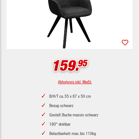
159.
95
Abholpreis inkl. MwSt.
B/H/T ca. 55 x 87 x 50 cm
Bezug: schwarz
Gestell: Buche massiv schwarz
180° drehbar
Belastbarkeit: max. bis 110kg