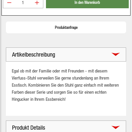
Produkt Anzahl: Gib den gewünschten Wert ein oder be
In den Warenkorb
Produktanfrage
Artikelbeschreibung
Egal ob mit der Familie oder mit Freunden - mit diesem
Vierfuss-Stuhl verweilen Sie gerne stundenlang an Ihrem
Esstisch. Kombinieren Sie den Stuhl ganz einfach mit weiteren
Farben dieser Serie und sorgen Sie so für einen echten
Hingucker in Ihrem Essbereich!
Produkt Details