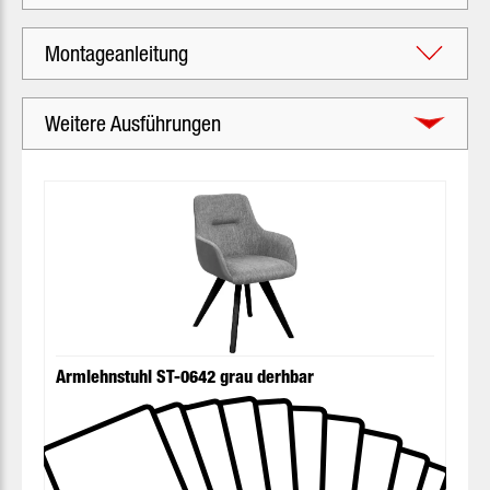
Montageanleitung
Weitere Ausführungen
Produktgalerie überspringen
Armlehnstuhl ST-0642 grau derhbar