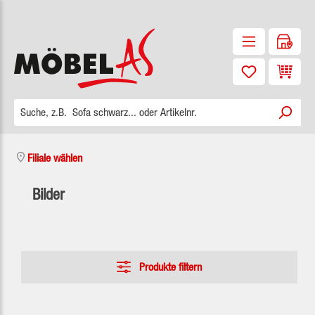
Zum Hauptinhalt springen
Waren
Filiale wählen
Bilder
Produkte filtern