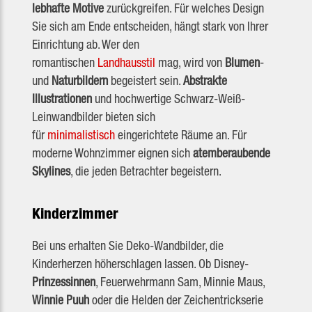
lebhafte Motive
zurückgreifen. Für welches Design
Sie sich am Ende entscheiden, hängt stark von Ihrer
Einrichtung ab. Wer den
romantischen
Landhausstil
mag, wird von
Blumen
-
und
Naturbildern
begeistert sein.
Abstrakte
Illustrationen
und hochwertige Schwarz-Weiß-
Leinwandbilder bieten sich
für
minimalistisch
eingerichtete Räume an. Für
moderne Wohnzimmer eignen sich
atemberaubende
Skylines
, die jeden Betrachter begeistern.
Kinderzimmer
Bei uns erhalten Sie Deko-Wandbilder, die
Kinderherzen höherschlagen lassen. Ob Disney-
Prinzessinnen
, Feuerwehrmann Sam, Minnie Maus,
Winnie Puuh
oder die Helden der Zeichentrickserie