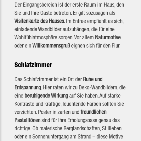
Der Eingangsbereich ist der erste Raum im Haus, den
Sie und Ihre Gäste betreten. Er gilt sozusagen als
Visitenkarte des Hauses
. Im Entree empfiehlt es sich,
einladende Wandbilder aufzuhängen, die für eine
Wohlfühlatmosphäre sorgen. Vor allem
Naturmotive
oder ein
Willkommensgruß
eignen sich für den Flur.
Schlafzimmer
Das Schlafzimmer ist ein Ort der
Ruhe und
Entspannung
. Hier raten wir zu Deko-Wandbildern, die
eine
beruhigende Wirkung
auf Sie haben. Auf starke
Kontraste und kräftige, leuchtende Farben sollten Sie
verzichten. Poster in zarten und
freundlichen
Pastelltönen
sind für Ihre Erholungsoase genau das
richtige. Ob malerische Berglandschaften, Stillleben
oder ein Sonnenuntergang am Strand – diese Motive