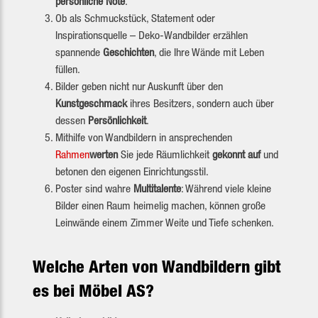
persönliche Note
.
Ob als Schmuckstück, Statement oder
Inspirationsquelle – Deko-Wandbilder erzählen
spannende
Geschichten
, die Ihre Wände mit Leben
füllen.
Bilder geben nicht nur Auskunft über den
Kunstgeschmack
ihres Besitzers, sondern auch über
dessen
Persönlichkeit
.
Mithilfe von Wandbildern in ansprechenden
Rahmen
werten
Sie jede Räumlichkeit
gekonnt auf
und
betonen den eigenen Einrichtungsstil.
Poster sind wahre
Multitalente
: Während viele kleine
Bilder einen Raum heimelig machen, können große
Leinwände einem Zimmer Weite und Tiefe schenken.
Welche Arten von Wandbildern gibt
es bei Möbel AS?